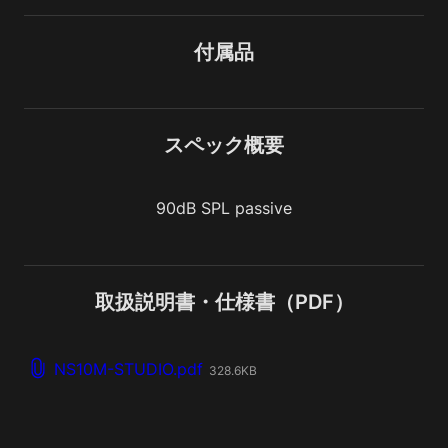
付属品
スペック概要
90dB SPL passive
取扱説明書・仕様書（PDF）
NS10M-STUDIO.pdf
328.6KB