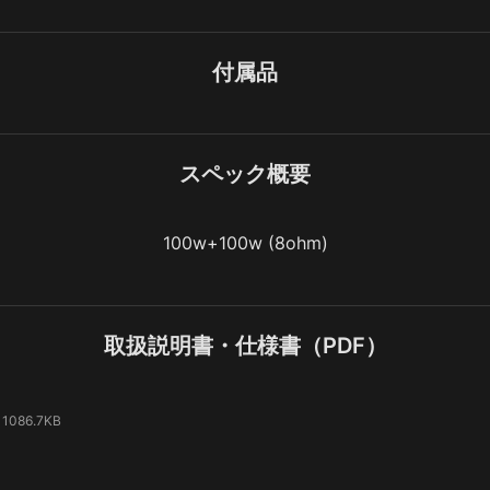
付属品
スペック概要
100w+100w (8ohm)
取扱説明書・仕様書（PDF）
1086.7KB