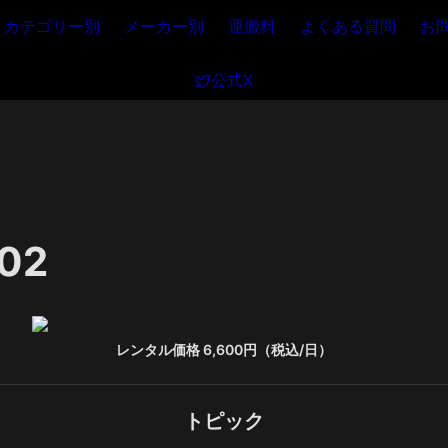
カテゴリー別
メーカー別
運搬料
よくある質問
お
公式X
02
レンタル価格 6,600円（税込/日）
トピック