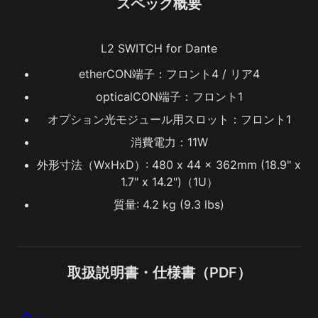
スペック概要
L2 SWITCH for Dante
etherCON端子：フロント4 / リア4
opticalCON端子：フロント1
オプション光モジュール用スロット：フロント1
消費電力：11W
外形寸法（WxHxD）: 480 x 44 x 362mm (18.9" x 
1.7" x 14.2")（1U）
質量: 4.2 kg (9.3 lbs)
取扱説明書・仕様書（PDF）