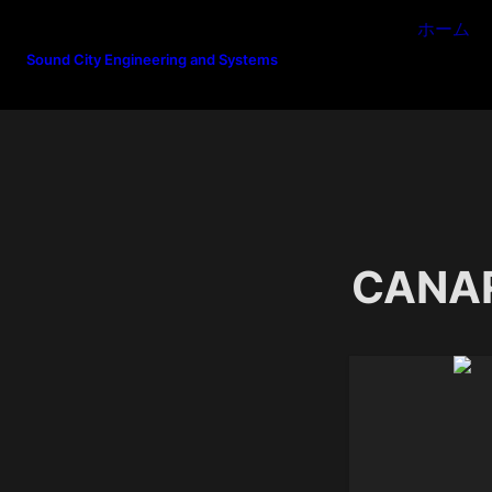
ホーム
Sound City Engineering and Systems
CANAR
FC