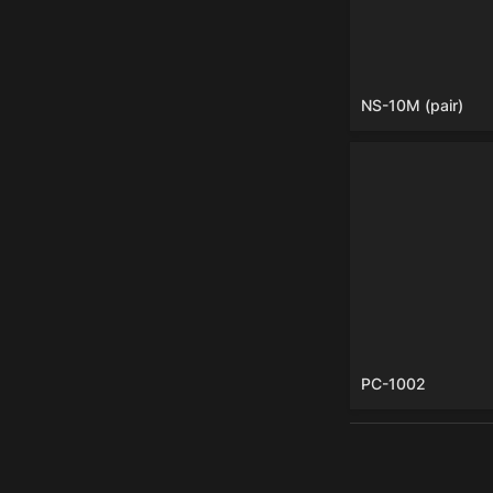
NS-10M (pair)
PC-1002