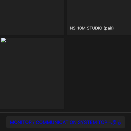
NS-10M STUDIO (pair)
PC-1002
MONITOR / COMMUNICATION SYSTEM TOPへ戻る