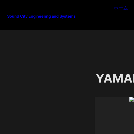
ホーム
Sound City Engineering and Systems
YAMA
N