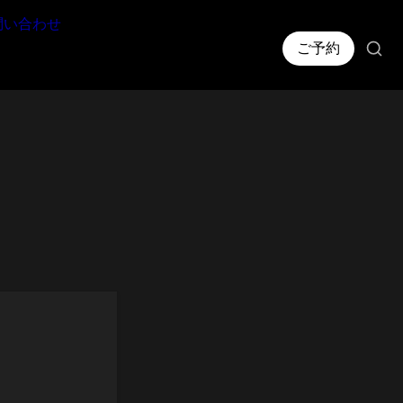
問い合わせ
ご予約
pair)