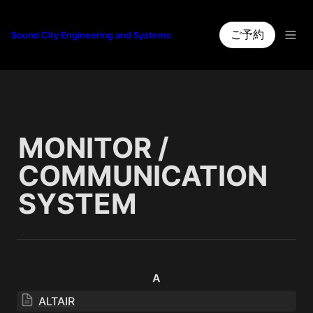
ご予約
Sound City Engineering and Systems
MONITOR / 
COMMUNICATION 
SYSTEM
A
ALTAIR