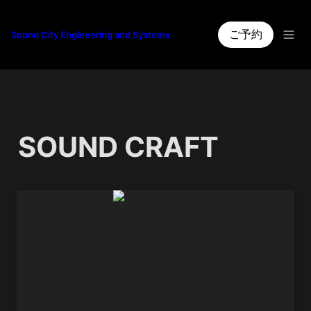
ご予約
Sound City Engineering and Systems
SOUND CRAFT 
Si Performer2