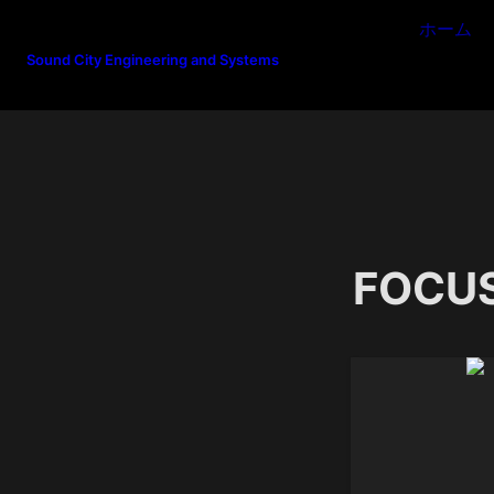
ホーム
Sound City Engineering and Systems
FOCUS
R