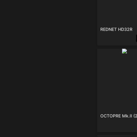
REDNET HD32R
OCTO
OCTOPRE Mk.II (