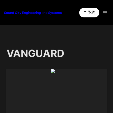
ご予約
Sound City Engineering and Systems
VANGUARD
V13