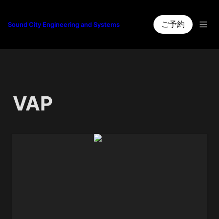
ご予約
Sound City Engineering and Systems
VAP 
CB-82